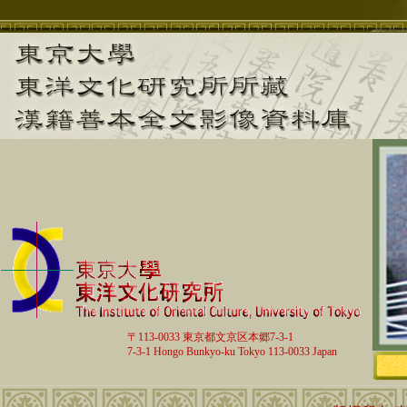
〒113-0033 東京都文京区本郷7-3-1
7-3-1 Hongo Bunkyo-ku Tokyo 113-0033 Japan