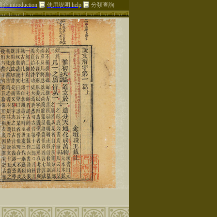
介 introduction
使用説明 help
分類查詢