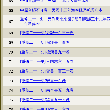
中州音韻一卷 民國□年北京大學石印本
65
中原音韻不分卷 民國十五年海寧陳乃乾景印本
66
重修二十一史 元刊明南京國子監刊康熙三十九年
67
十年重修本
[重修二十一史]史記一百三十卷
68
[重修二十一史]前漢書一百卷
69
[重修二十一史]後漢書九十卷
70
[重修二十一史]三國志六十五卷
71
[重修二十一史]晉書一百三十卷
72
[重修二十一史]宋書一百卷
73
[重修二十一史]南齊書五十九卷
74
[重修二十一史]梁書五十六卷
75
[重修二十一史]陳書三十六卷
76