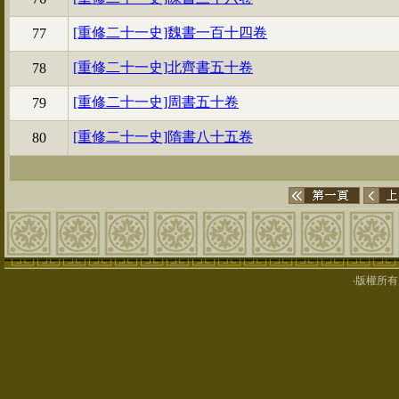
[重修二十一史]魏書一百十四卷
77
[重修二十一史]北齊書五十卷
78
[重修二十一史]周書五十卷
79
[重修二十一史]隋書八十五卷
80
‧版權所有